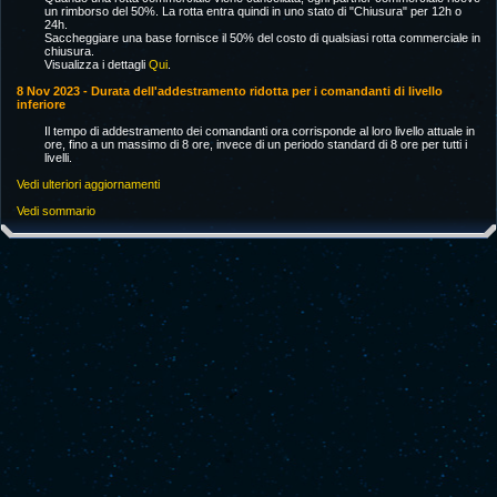
un rimborso del 50%. La rotta entra quindi in uno stato di "Chiusura" per 12h o
24h.
Saccheggiare una base fornisce il 50% del costo di qualsiasi rotta commerciale in
chiusura.
Visualizza i dettagli
Qui
.
8 Nov 2023 - Durata dell'addestramento ridotta per i comandanti di livello
inferiore
Il tempo di addestramento dei comandanti ora corrisponde al loro livello attuale in
ore, fino a un massimo di 8 ore, invece di un periodo standard di 8 ore per tutti i
livelli.
Vedi ulteriori aggiornamenti
Vedi sommario